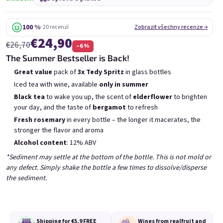
6x Bublisecco 0,75l
3x Bublisecco 0,75l
6x 
Skladem
(>5 ks)
Skladem
(>5 ks)
100 %
· 20 recenzí
Zobrazit všechny recenze →
€24,90
Původně:
Původně:
€57,60
€28,80
€26,70
–6 %
€49
€26
(–14 %)
(–9 %)
The Summer Bestseller is Back!
Přidat do košíku
Přidat do košíku
Great value
pack of
3x Tedy Spritz
in glass bottles
Iced tea with wine, available
only in summer
Black tea
to wake you up, the scent of
elderflower
to brighten
your day, and the taste of
bergamot
to refresh
Fresh rosemary
in every bottle – the longer it macerates, the
stronger the flavor and aroma
Alcohol content
: 12% ABV
Výpis produktů
Řazení produktů
*Sediment may settle at the bottom of the bottle. This is not mold or
Doporučujeme
Nejlevnější
Nejdražší
any defect. Simply shake the bottle a few times to dissolve/disperse
Nejprodávanější
the sediment.
Shipping for €5,9
FREE
Wines from real
fruit and