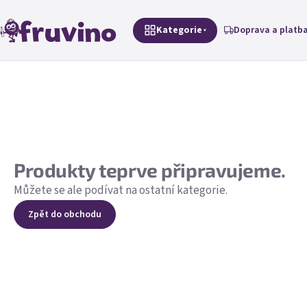
Přejít na obsah
Kategorie
Doprava a platb
Produkty teprve připravujeme.
Můžete se ale podívat na ostatní kategorie.
Zpět do obchodu