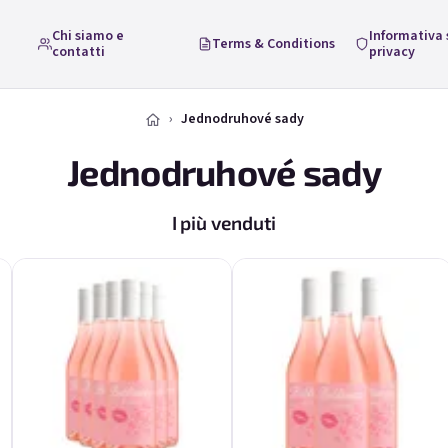
Chi siamo e
Informativa 
Terms & Conditions
contatti
privacy
Jednodruhové sady
Jednodruhové sady
I più venduti