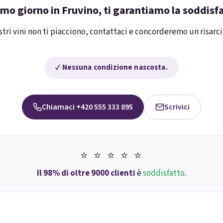
imo giorno in Fruvino, ti garantiamo la soddisf
stri vini non ti piacciono, contattaci e concorderemo un risar
✓ Nessuna condizione nascosta.
Chiamaci +420 555 333 895
Scrivici
⭐ ⭐ ⭐ ⭐ ⭐
Il 98% di oltre 9000 clienti
è
soddisfatto
.