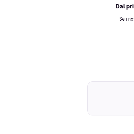
Dal pr
Se i no