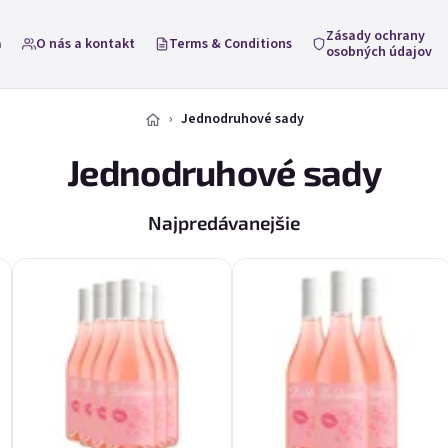
Zásady ochrany
a
O nás a kontakt
Terms & Conditions
osobných údajov
Jednodruhové sady
Jednodruhové sady
Najpredávanejšie