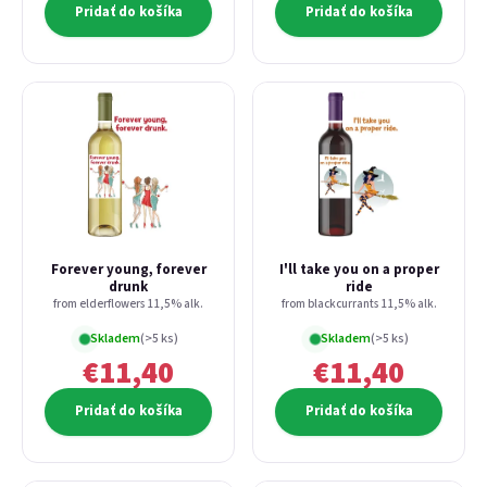
Pridať do košíka
Pridať do košíka
alebo
Prihlásiť sa cez Google
Forever young, forever
I'll take you on a proper
drunk
ride
from elderflowers 11,5% alk.
from blackcurrants 11,5% alk.
Skladem
(>5 ks)
Skladem
(>5 ks)
€11,40
€11,40
Pridať do košíka
Pridať do košíka