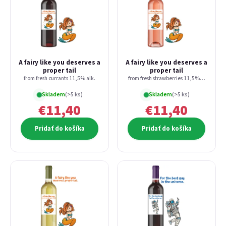
A fairy like you deserves a
A fairy like you deserves a
proper tail
proper tail
from fresh currants 11,5% alk.
from fresh strawberries 11,5% alk.
Skladem
(>5 ks)
Skladem
(>5 ks)
€11,40
€11,40
Pridať do košíka
Pridať do košíka