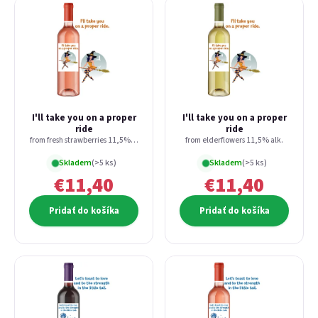
I'll take you on a proper
I'll take you on a proper
ride
ride
from fresh strawberries 11,5% alk.
from elderflowers 11,5% alk.
Skladem
(>5 ks)
Skladem
(>5 ks)
€11,40
€11,40
Pridať do košíka
Pridať do košíka