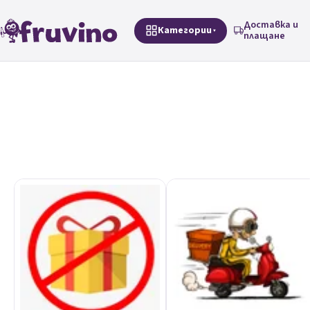
Преминаване към съдържанието
Доставка и
Категории
плащане