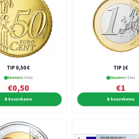
TIP 0,50 €
TIP 1€
Skladem
(>5 ks)
Skladem
(>5 ks)
€0,50
€1
В количката
В количката