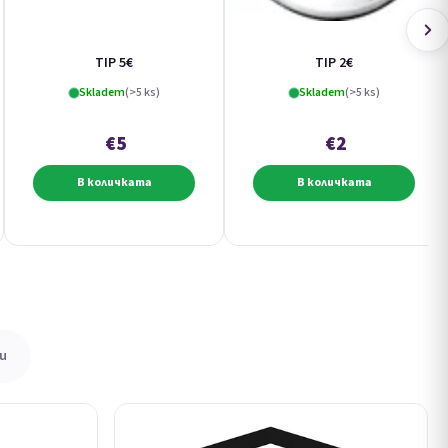
TIP 5€
TIP 2€
Skladem
(>5 ks)
Skladem
(>5 ks)
€5
€2
В количката
В количката
и