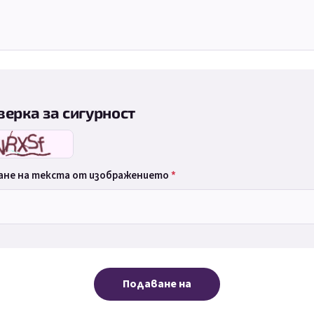
верка за сигурност
ане на текста от изображението
Подаване на