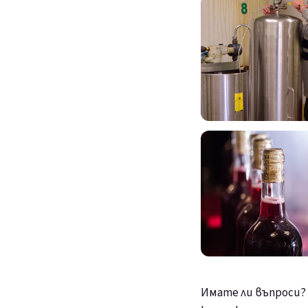
Имате ли въпроси? 