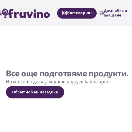
Преминаване към съдържанието
Доставка и
Категории
плащане
Все още подготвяме продукти.
Но можете да разгледате и други категории.
Обратно към магазина