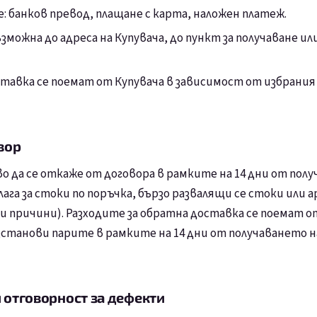
е: банков превод, плащане с карта, наложен платеж.
зможна до адреса на Купувача, до пункт за получаване и
ставка се поемат от Купувача в зависимост от избрания
вор
о да се откаже от договора в рамките на 14 дни от пол
лага за стоки по поръчка, бързо развалящи се стоки или
и причини). Разходите за обратна доставка се поемат от
станови парите в рамките на 14 дни от получаването 
 отговорност за дефекти