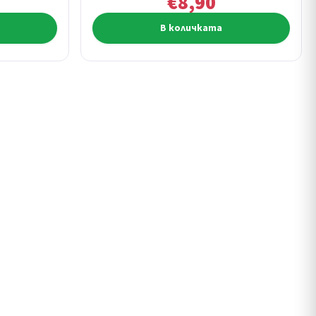
€8,90
В количката