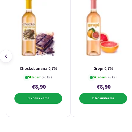
Chockobanana 0,75l
Grepi 0,75l
Skladem
(>5 ks)
Skladem
(>5 ks)
€8,90
€8,90
В количката
В количката