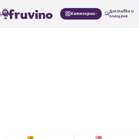
Преминаване към съдържанието
Доставка и
Категории
плащане