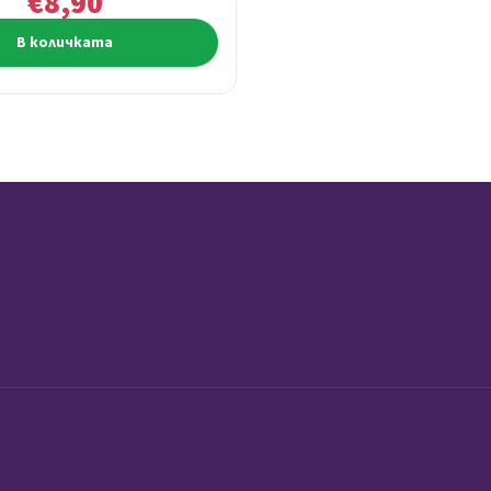
€8,90
В количката