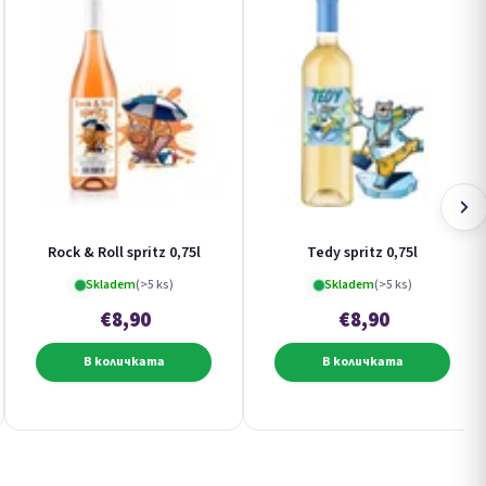
Rock & Roll spritz 0,75l
Tedy spritz 0,75l
Skladem
(>5 ks)
Skladem
(>5 ks)
€8,90
€8,90
В количката
В количката