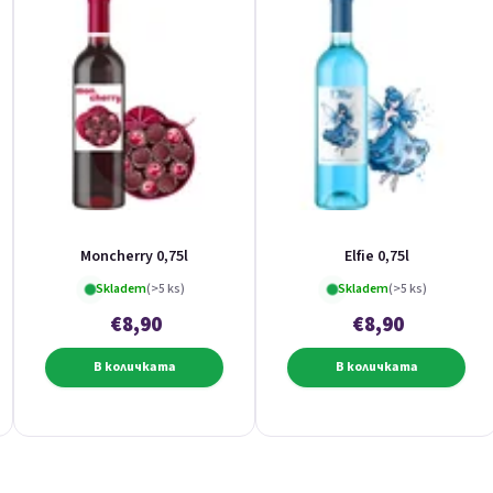
Moncherry 0,75l
Elfie 0,75l
Skladem
(>5 ks)
Skladem
(>5 ks)
€8,90
€8,90
В количката
В количката