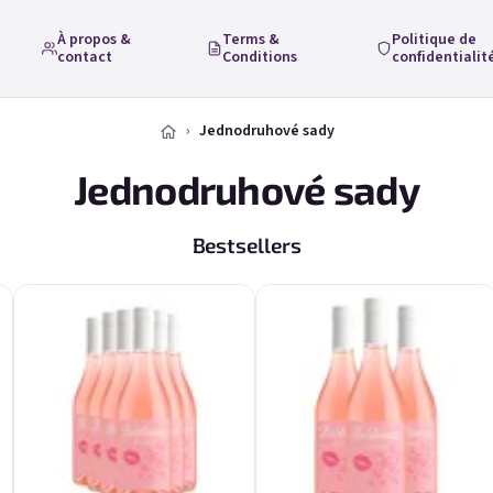
À propos &
Terms &
Politique de
contact
Conditions
confidentialit
Jednodruhové sady
Jednodruhové sady
Bestsellers